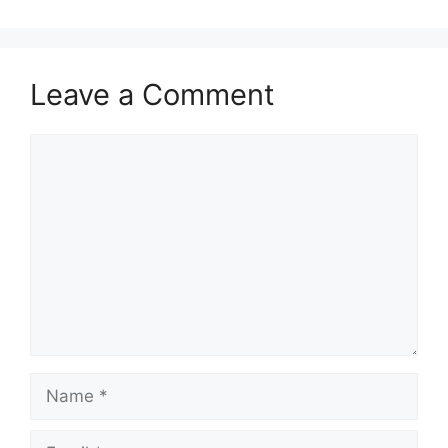
Leave a Comment
Comment
Name
Email