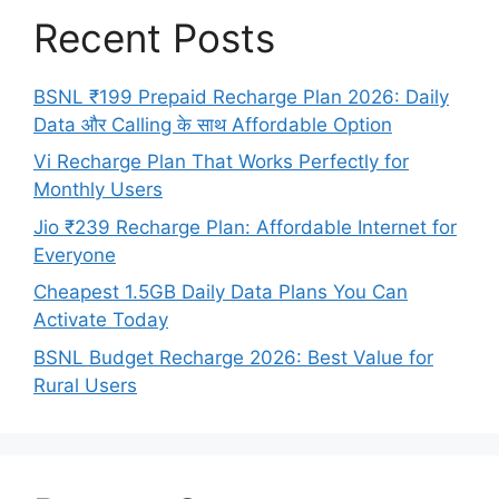
Recent Posts
BSNL ₹199 Prepaid Recharge Plan 2026: Daily
Data और Calling के साथ Affordable Option
Vi Recharge Plan That Works Perfectly for
Monthly Users
Jio ₹239 Recharge Plan: Affordable Internet for
Everyone
Cheapest 1.5GB Daily Data Plans You Can
Activate Today
BSNL Budget Recharge 2026: Best Value for
Rural Users