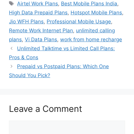
Tags
Airtel Work Plans
,
Best Mobile Plans India
,
High Data Prepaid Plans
,
Hotspot Mobile Plans
,
Jio WFH Plans
,
Professional Mobile Usage
,
Remote Work Internet Plan
,
unlimited calling
plans
,
Vi Data Plans
,
work from home recharge
Unlimited Talktime vs Limited Call Plans:
Pros & Cons
Prepaid vs Postpaid Plans: Which One
Should You Pick?
Leave a Comment
Comment