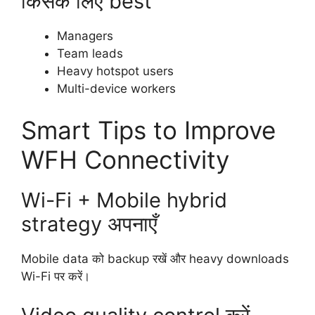
किसके लिए best
Managers
Team leads
Heavy hotspot users
Multi-device workers
Smart Tips to Improve
WFH Connectivity
Wi-Fi + Mobile hybrid
strategy अपनाएँ
Mobile data को backup रखें और heavy downloads
Wi-Fi पर करें।