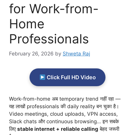
for Work-from-
Home
Professionals
February 26, 2026
by
Shweta Raj
Click Full HD Video
Work-from-home अब temporary trend नहीं रहा —
यह लाखों professionals की daily reality बन चुका है।
Video meetings, cloud uploads, VPN access,
Slack chats और continuous browsing… इन सबके
लिए
stable internet + reliable calling
बेहद जरूरी