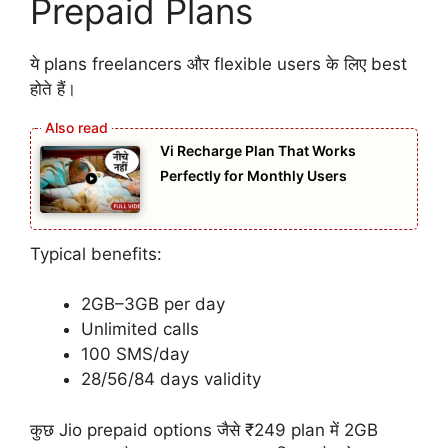
Prepaid Plans
ये plans freelancers और flexible users के लिए best
होते हैं।
Vi Recharge Plan That Works
Perfectly for Monthly Users
Typical benefits:
2GB–3GB per day
Unlimited calls
100 SMS/day
28/56/84 days validity
कुछ Jio prepaid options जैसे ₹249 plan में 2GB