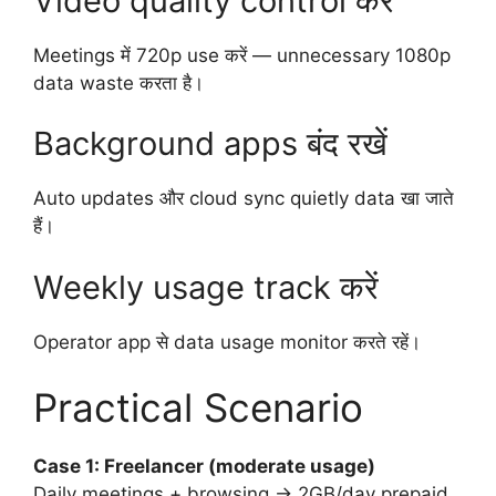
Video quality control करें
Meetings में 720p use करें — unnecessary 1080p
data waste करता है।
Background apps बंद रखें
Auto updates और cloud sync quietly data खा जाते
हैं।
Weekly usage track करें
Operator app से data usage monitor करते रहें।
Practical Scenario
Case 1: Freelancer (moderate usage)
Daily meetings + browsing → 2GB/day prepaid