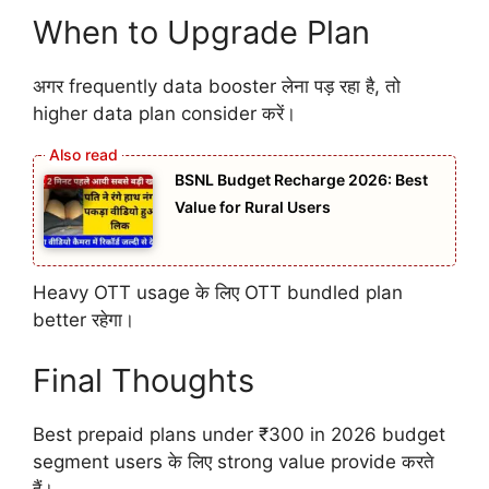
When to Upgrade Plan
अगर frequently data booster लेना पड़ रहा है, तो
higher data plan consider करें।
BSNL Budget Recharge 2026: Best
Value for Rural Users
Heavy OTT usage के लिए OTT bundled plan
better रहेगा।
Final Thoughts
Best prepaid plans under ₹300 in 2026 budget
segment users के लिए strong value provide करते
हैं।