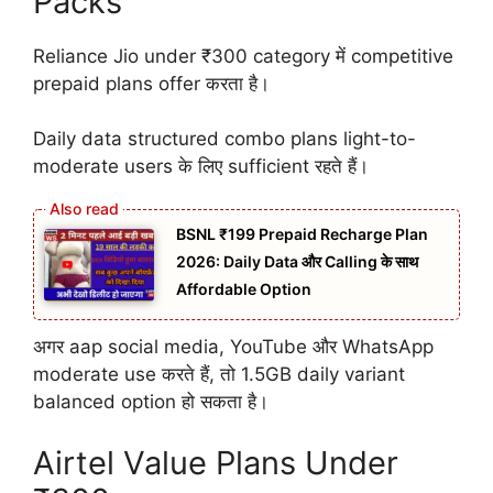
Packs
Reliance Jio under ₹300 category में competitive
prepaid plans offer करता है।
Daily data structured combo plans light-to-
moderate users के लिए sufficient रहते हैं।
BSNL ₹199 Prepaid Recharge Plan
2026: Daily Data और Calling के साथ
Affordable Option
अगर aap social media, YouTube और WhatsApp
moderate use करते हैं, तो 1.5GB daily variant
balanced option हो सकता है।
Airtel Value Plans Under