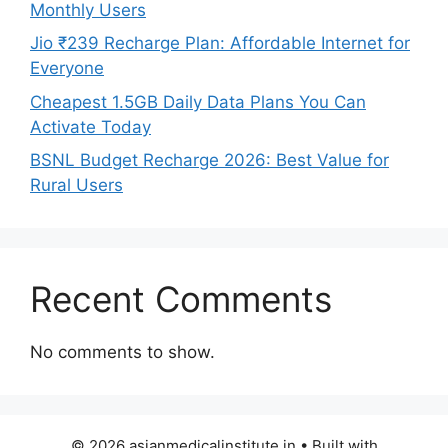
Monthly Users
Jio ₹239 Recharge Plan: Affordable Internet for
Everyone
Cheapest 1.5GB Daily Data Plans You Can
Activate Today
BSNL Budget Recharge 2026: Best Value for
Rural Users
Recent Comments
No comments to show.
© 2026 asianmedicalinstitute.in
• Built with