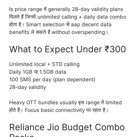
Is price range में generally 28-day validity plans
मिलते हैं जिनमें unlimited calling + daily data combo
होता है। Smart selection से aap decent data
benefits ले सकते हैं without overspending।
What to Expect Under ₹300
Unlimited local + STD calling
Daily 1GB या 1.5GB data
100 SMS per day (plan dependent)
28-day validity
Heavy OTT bundles usually इस range में limited
होते हैं। Focus basic connectivity पर रहता है।
Reliance Jio Budget Combo