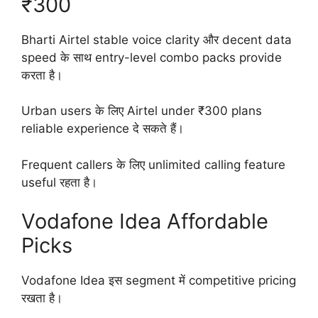
₹300
Bharti Airtel stable voice clarity और decent data
speed के साथ entry-level combo packs provide
करता है।
Urban users के लिए Airtel under ₹300 plans
reliable experience दे सकते हैं।
Frequent callers के लिए unlimited calling feature
useful रहता है।
Vodafone Idea Affordable
Picks
Vodafone Idea इस segment में competitive pricing
रखता है।