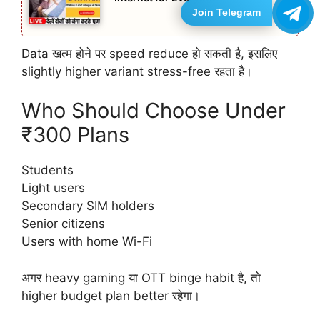
Join Telegram
Data खत्म होने पर speed reduce हो सकती है, इसलिए
slightly higher variant stress-free रहता है।
Who Should Choose Under
₹300 Plans
Students
Light users
Secondary SIM holders
Senior citizens
Users with home Wi-Fi
अगर heavy gaming या OTT binge habit है, तो
higher budget plan better रहेगा।