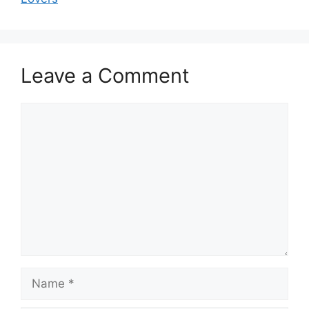
Leave a Comment
Comment
Name