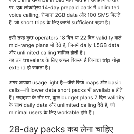
वाले plans सबसे balanced माने जाते हैं। उदाहरण के तौर
पर, एक लोकप्रिय 14-day prepaid pack में unlimited
voice calling, रोजाना 2GB data और 100 SMS मिलते
हैं, जो short trips के लिए काफी sufficient रहता है।
इसी तरह कुछ operators 18 दिन या 22 दिन validity वाले
mid-range plans भी देते हैं, जिनमें daily 1.5GB data
और unlimited calling शामिल होती है।
यह उन travelers के लिए अच्छा विकल्प है जिनका trip थोड़ा
extend हो सकता है।
अगर आपका usage light है—जैसे सिर्फ maps और basic
calls—तो lower data short packs भी available होते
हैं। उदाहरण के तौर पर, कुछ budget plans 7 दिन validity
के साथ daily data और unlimited calling देते हैं, जो
minimal users के लिए workable होते हैं।
28-day packs कब लेना चाहिए