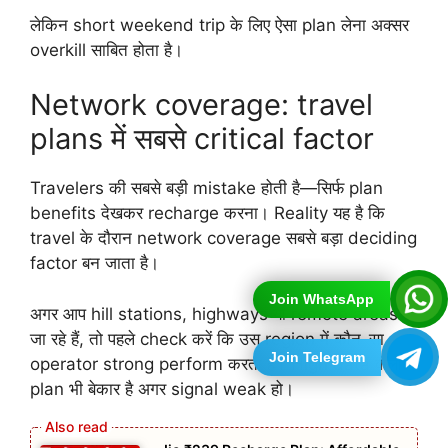
लेकिन short weekend trip के लिए ऐसा plan लेना अक्सर
overkill साबित होता है।
Network coverage: travel
plans में सबसे critical factor
Travelers की सबसे बड़ी mistake होती है—सिर्फ plan
benefits देखकर recharge करना। Reality यह है कि
travel के दौरान network coverage सबसे बड़ा deciding
factor बन जाता है।
Join WhatsApp
अगर आप hill stations, highways या remote areas
जा रहे हैं, तो पहले check करें कि उस region में कौन-सा
Join Telegram
operator strong perform करता है। High data वाला
plan भी बेकार है अगर signal weak हो।