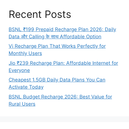
Recent Posts
BSNL ₹199 Prepaid Recharge Plan 2026: Daily
Data और Calling के साथ Affordable Option
Vi Recharge Plan That Works Perfectly for
Monthly Users
Jio ₹239 Recharge Plan: Affordable Internet for
Everyone
Cheapest 1.5GB Daily Data Plans You Can
Activate Today
BSNL Budget Recharge 2026: Best Value for
Rural Users