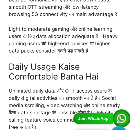
smooth OTT streaming और low-latency
browsing 5G connectivity का main advantage हैं।
Light to moderate gaming और online learning
users के लिए data allocation adequate है। Heavy
gaming users को high-end devices या higher
data packs consider करने पड़ सकते हैं।
Daily Usage Kaise
Comfortable Banta Hai
Unlimited daily data और OTT access users के
daily digital activities को smooth बनाते हैं। Social
media scrolling, video watching और online study
बिना data shortage के possible होता है। Unlimited
Join WhatsApp
calling feature voice communication को stress-
free बनाता है।