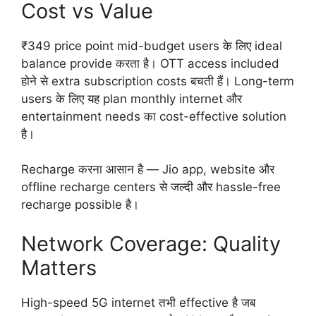
Cost vs Value
₹349 price point mid-budget users के लिए ideal
balance provide करता है। OTT access included
होने से extra subscription costs बचती हैं। Long-term
users के लिए यह plan monthly internet और
entertainment needs का cost-effective solution
है।
Recharge करना आसान है — Jio app, website और
offline recharge centers से जल्दी और hassle-free
recharge possible है।
Network Coverage: Quality
Matters
High-speed 5G internet तभी effective है जब