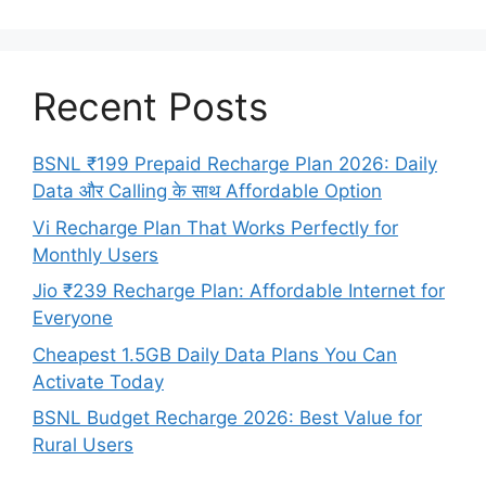
Recent Posts
BSNL ₹199 Prepaid Recharge Plan 2026: Daily
Data और Calling के साथ Affordable Option
Vi Recharge Plan That Works Perfectly for
Monthly Users
Jio ₹239 Recharge Plan: Affordable Internet for
Everyone
Cheapest 1.5GB Daily Data Plans You Can
Activate Today
BSNL Budget Recharge 2026: Best Value for
Rural Users