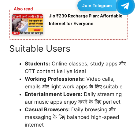
Join Telegram
Jio ₹239 Recharge Plan: Affordable
Internet for Everyone
Suitable Users
Students:
Online classes, study apps और
OTT content ke liye ideal
Working Professionals:
Video calls,
emails और light work apps के लिए suitable
Entertainment Lovers:
Daily streaming
aur music apps enjoy करने के लिए perfect
Casual Browsers:
Daily browsing और
messaging के लिए balanced high-speed
internet