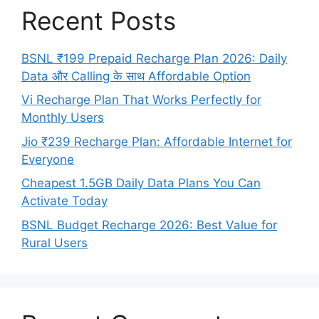
Recent Posts
BSNL ₹199 Prepaid Recharge Plan 2026: Daily
Data और Calling के साथ Affordable Option
Vi Recharge Plan That Works Perfectly for
Monthly Users
Jio ₹239 Recharge Plan: Affordable Internet for
Everyone
Cheapest 1.5GB Daily Data Plans You Can
Activate Today
BSNL Budget Recharge 2026: Best Value for
Rural Users