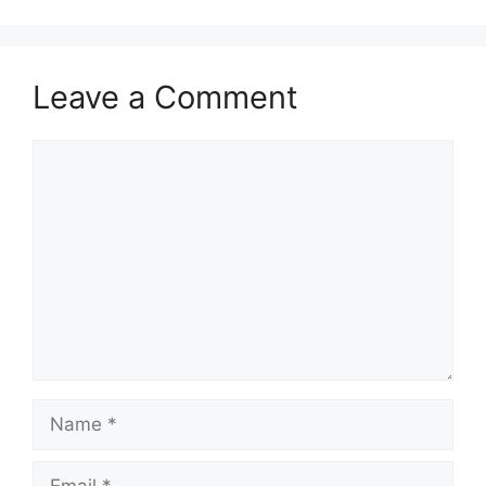
Leave a Comment
Comment
Name
Email