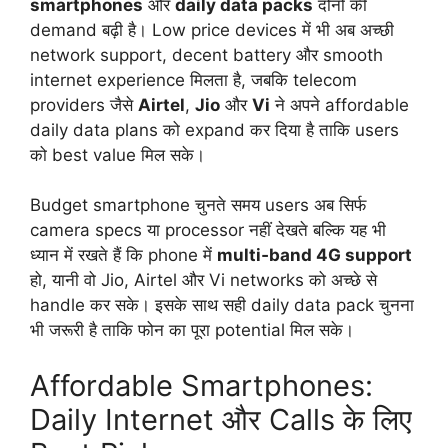
smartphones
और
daily data packs
दोनों की
demand बढ़ी है। Low price devices में भी अब अच्छी
network support, decent battery और smooth
internet experience मिलता है, जबकि telecom
providers जैसे
Airtel
,
Jio
और
Vi
ने अपने affordable
daily data plans को expand कर दिया है ताकि users
को best value मिल सके।
Budget smartphone चुनते समय users अब सिर्फ
camera specs या processor नहीं देखते बल्कि यह भी
ध्यान में रखते हैं कि phone में
multi‑band 4G support
हो, यानी वो Jio, Airtel और Vi networks को अच्छे से
handle कर सके। इसके साथ सही daily data pack चुनना
भी जरूरी है ताकि फोन का पूरा potential मिल सके।
Affordable Smartphones:
Daily Internet और Calls के लिए