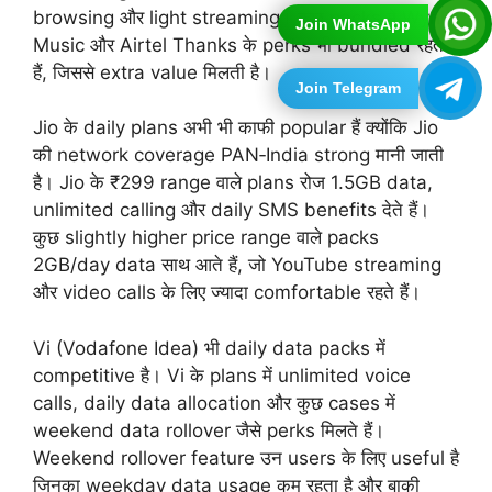
browsing और light streaming। कुछ packs में Wynk
Join WhatsApp
Music और Airtel Thanks के perks भी bundled रहते
हैं, जिससे extra value मिलती है।
Join Telegram
Jio के daily plans अभी भी काफी popular हैं क्योंकि Jio
की network coverage PAN‑India strong मानी जाती
है। Jio के ₹299 range वाले plans रोज 1.5GB data,
unlimited calling और daily SMS benefits देते हैं।
कुछ slightly higher price range वाले packs
2GB/day data साथ आते हैं, जो YouTube streaming
और video calls के लिए ज्यादा comfortable रहते हैं।
Vi (Vodafone Idea) भी daily data packs में
competitive है। Vi के plans में unlimited voice
calls, daily data allocation और कुछ cases में
weekend data rollover जैसे perks मिलते हैं।
Weekend rollover feature उन users के लिए useful है
जिनका weekday data usage कम रहता है और बाकी