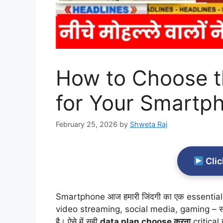
How to Choose t
for Your Smartp
February 25, 2026
by
Shweta Raj
Clic
Smartphone आज हमारी जिंदगी का एक essential
video streaming, social media, gaming – सभी
है। ऐसे में सही
data plan choose करना
critical ह