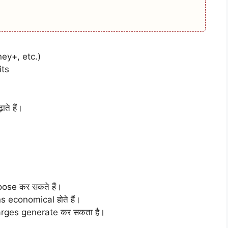
ney+, etc.)
its
ते हैं।
ose कर सकते हैं।
economical होते हैं।
harges generate कर सकता है।