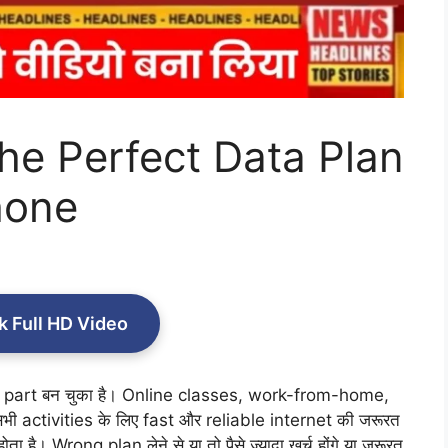
he Perfect Data Plan
hone
k Full HD Video
 part बन चुका है। Online classes, work-from-home,
 activities के लिए fast और reliable internet की जरूरत
ोता है। Wrong plan लेने से या तो पैसे ज्यादा खर्च होंगे या जरूरत