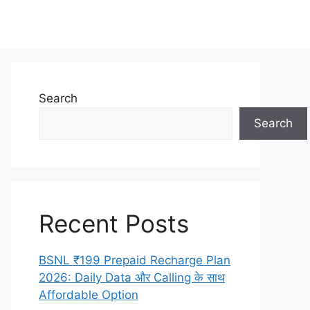
Search
Search
Recent Posts
BSNL ₹199 Prepaid Recharge Plan
2026: Daily Data और Calling के साथ
Affordable Option