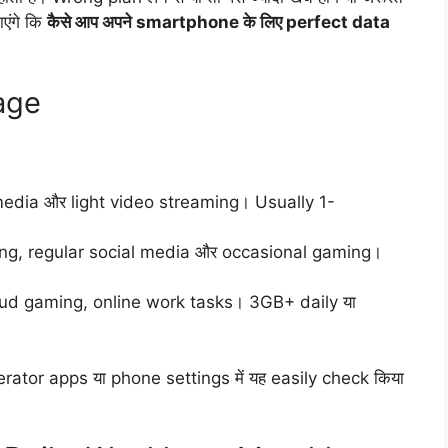
एंगे कि
कैसे आप अपने smartphone के लिए perfect data
age
 media और light video streaming। Usually 1-
g, regular social media और occasional gaming।
ud gaming, online work tasks। 3GB+ daily या
rator apps या phone settings में यह easily check किया