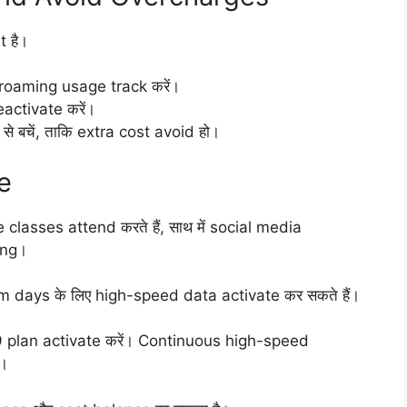
 है।
र roaming usage track करें।
ctivate करें।
से बचें, ताकि extra cost avoid हो।
e
ne classes attend करते हैं, साथ में social media
ing।
days के लिए high-speed data activate कर सकते हैं।
plan activate करें। Continuous high-speed
d।