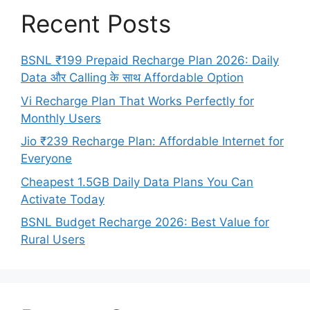
Recent Posts
BSNL ₹199 Prepaid Recharge Plan 2026: Daily
Data और Calling के साथ Affordable Option
Vi Recharge Plan That Works Perfectly for
Monthly Users
Jio ₹239 Recharge Plan: Affordable Internet for
Everyone
Cheapest 1.5GB Daily Data Plans You Can
Activate Today
BSNL Budget Recharge 2026: Best Value for
Rural Users