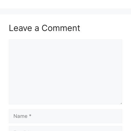
Leave a Comment
Comment
Name
Email