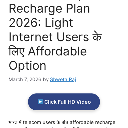
Recharge Plan
2026: Light
Internet Users के
लिए Affordable
Option
March 7, 2026
by
Shweta Raj
Click Full HD Video
भारत में telecom users के बीच affordable recharge