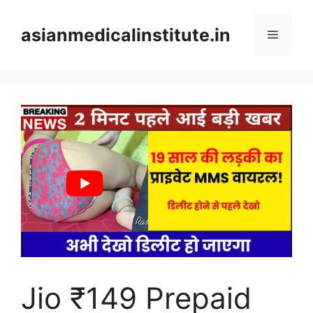
Skip
to
asianmedicalinstitute.in
Menu
content
Jio ₹149 Prepaid