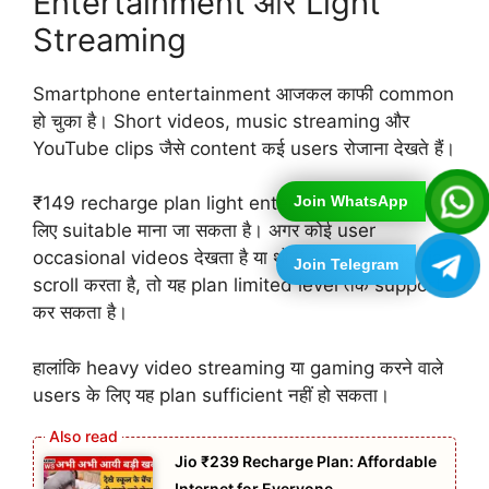
Entertainment और Light
Streaming
Smartphone entertainment आजकल काफी common
हो चुका है। Short videos, music streaming और
YouTube clips जैसे content कई users रोजाना देखते हैं।
₹149 recharge plan light entertainment users के
Join WhatsApp
लिए suitable माना जा सकता है। अगर कोई user
occasional videos देखता है या थोड़ी देर social media
Join Telegram
scroll करता है, तो यह plan limited level तक support
कर सकता है।
हालांकि heavy video streaming या gaming करने वाले
users के लिए यह plan sufficient नहीं हो सकता।
Jio ₹239 Recharge Plan: Affordable
Internet for Everyone