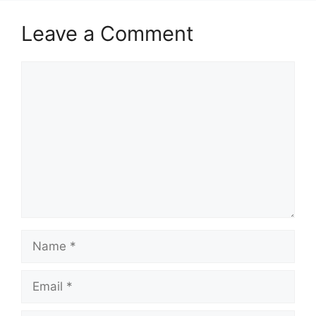
Leave a Comment
Comment
Name
Email