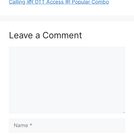
Calling और OTT Access का Popular Combo
Leave a Comment
Comment
Name