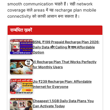
smooth communication चाहते हैं। सही network
coverage वाले areas में यह recharge plan mobile
connectivity को काफी आसान बना सकता है।
सम्बंधित ख़बरें
BSNL ₹199 Prepaid Recharge Plan 2026:
Daily Data और Calling के साथ Affordable
Option
Vi Recharge Plan That Works Perfectly
for Monthly Users
Jio ₹239 Recharge Plan: Affordable
Internet for Everyone
Cheapest 1.5GB Daily Data Plans You
Can Activate Today