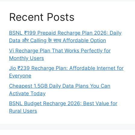
Recent Posts
BSNL ₹199 Prepaid Recharge Plan 2026: Daily
Data और Calling के साथ Affordable Option
Vi Recharge Plan That Works Perfectly for
Monthly Users
Jio ₹239 Recharge Plan: Affordable Internet for
Everyone
Cheapest 1.5GB Daily Data Plans You Can
Activate Today
BSNL Budget Recharge 2026: Best Value for
Rural Users