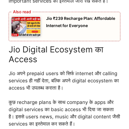
important services का इस्तेमाल जारी रख सकते हैं।
Jio ₹239 Recharge Plan: Affordable
Internet for Everyone
Jio Digital Ecosystem का
Access
Jio अपने prepaid users को सिर्फ internet और calling
services ही नहीं देता, बल्कि अपने digital ecosystem का
access भी उपलब्ध कराता है।
कुछ recharge plans के साथ company के apps और
digital services का basic access भी दिया जा सकता
है। इससे users news, music और digital content जैसी
services का इस्तेमाल कर सकते हैं।