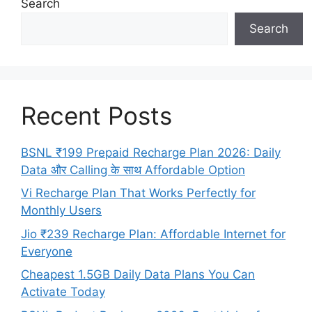
Search
Search
Recent Posts
BSNL ₹199 Prepaid Recharge Plan 2026: Daily
Data और Calling के साथ Affordable Option
Vi Recharge Plan That Works Perfectly for
Monthly Users
Jio ₹239 Recharge Plan: Affordable Internet for
Everyone
Cheapest 1.5GB Daily Data Plans You Can
Activate Today