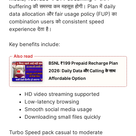
buffering की समस्या कम महसूस होगी। Plan में daily
data allocation और fair usage policy (FUP) का
combination users को consistent speed
experience देता है।
Key benefits include:
BSNL ₹199 Prepaid Recharge Plan
2026: Daily Data और Calling के साथ
Affordable Option
HD video streaming supported
Low-latency browsing
Smooth social media usage
Downloading small files quickly
Turbo Speed pack casual to moderate