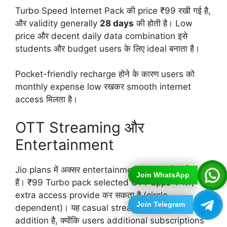
Turbo Speed Internet Pack की price ₹99 रखी गई है,
और validity generally
28 days
की होती है। Low
price और decent daily data combination इसे
students और budget users के लिए ideal बनाता है।
Pocket-friendly recharge होने के कारण users को
monthly expense low रखकर smooth internet
access मिलता है।
OTT Streaming और
Entertainment
Jio plans में अक्सर entertainment perks भी शामिल होते
Join WhatsApp
हैं। ₹99 Turbo pack selected OTT apps के लिए
extra access provide कर सकता है (circle-
Join Telegram
dependent)। यह casual streamers के लिए value
addition है, क्योंकि users additional subscriptions