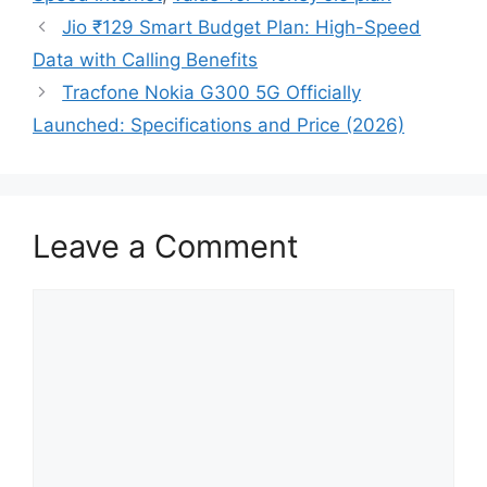
Jio ₹129 Smart Budget Plan: High-Speed
Data with Calling Benefits
Tracfone Nokia G300 5G Officially
Launched: Specifications and Price (2026)
Leave a Comment
Comment