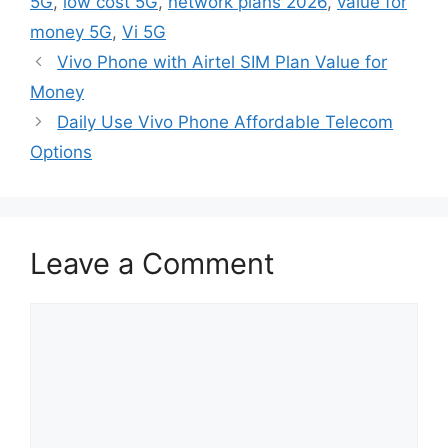
5G
,
low cost 5G
,
network plans 2026
,
value for
money 5G
,
Vi 5G
Vivo Phone with Airtel SIM Plan Value for
Money
Daily Use Vivo Phone Affordable Telecom
Options
Leave a Comment
Comment