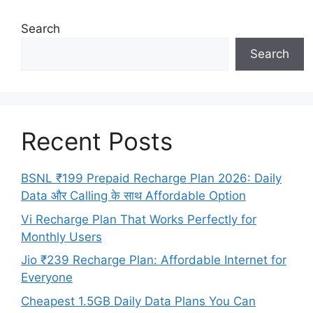
Search
Search
Recent Posts
BSNL ₹199 Prepaid Recharge Plan 2026: Daily
Data और Calling के साथ Affordable Option
Vi Recharge Plan That Works Perfectly for
Monthly Users
Jio ₹239 Recharge Plan: Affordable Internet for
Everyone
Cheapest 1.5GB Daily Data Plans You Can