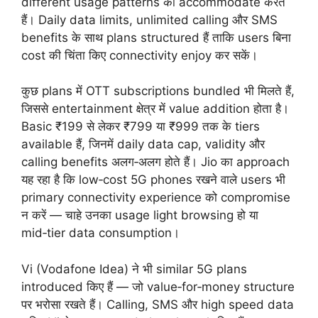
different usage patterns को accommodate करते
हैं। Daily data limits, unlimited calling और SMS
benefits के साथ plans structured हैं ताकि users बिना
cost की चिंता किए connectivity enjoy कर सकें।
कुछ plans में OTT subscriptions bundled भी मिलते हैं,
जिससे entertainment क्षेत्र में value addition होता है।
Basic ₹199 से लेकर ₹799 या ₹999 तक के tiers
available हैं, जिनमें daily data cap, validity और
calling benefits अलग‑अलग होते हैं। Jio का approach
यह रहा है कि low‑cost 5G phones रखने वाले users भी
primary connectivity experience को compromise
न करें — चाहे उनका usage light browsing हो या
mid‑tier data consumption।
Vi (Vodafone Idea) ने भी similar 5G plans
introduced किए हैं — जो value‑for‑money structure
पर भरोसा रखते हैं। Calling, SMS और high speed data