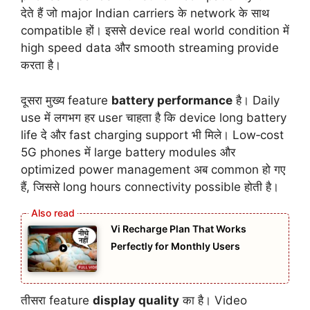
देते हैं जो major Indian carriers के network के साथ
compatible हों। इससे device real world condition में
high speed data और smooth streaming provide
करता है।
दूसरा मुख्य feature
battery performance
है। Daily
use में लगभग हर user चाहता है कि device long battery
life दे और fast charging support भी मिले। Low‑cost
5G phones में large battery modules और
optimized power management अब common हो गए
हैं, जिससे long hours connectivity possible होती है।
Vi Recharge Plan That Works
Perfectly for Monthly Users
तीसरा feature
display quality
का है। Video