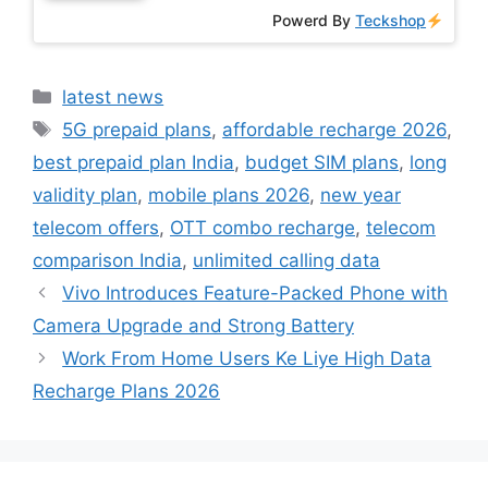
Powerd By
Teckshop
Categories
latest news
Tags
5G prepaid plans
,
affordable recharge 2026
,
best prepaid plan India
,
budget SIM plans
,
long
validity plan
,
mobile plans 2026
,
new year
telecom offers
,
OTT combo recharge
,
telecom
comparison India
,
unlimited calling data
Vivo Introduces Feature-Packed Phone with
Camera Upgrade and Strong Battery
Work From Home Users Ke Liye High Data
Recharge Plans 2026