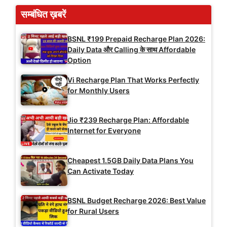
सम्बंधित ख़बरें
BSNL ₹199 Prepaid Recharge Plan 2026:
Daily Data और Calling के साथ Affordable
Option
Vi Recharge Plan That Works Perfectly
for Monthly Users
Jio ₹239 Recharge Plan: Affordable
Internet for Everyone
Cheapest 1.5GB Daily Data Plans You
Can Activate Today
BSNL Budget Recharge 2026: Best Value
for Rural Users