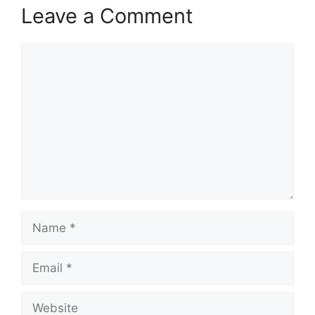
Leave a Comment
Comment
Name
Email
Website