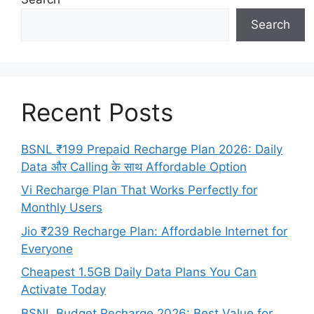
Search
Recent Posts
BSNL ₹199 Prepaid Recharge Plan 2026: Daily
Data और Calling के साथ Affordable Option
Vi Recharge Plan That Works Perfectly for
Monthly Users
Jio ₹239 Recharge Plan: Affordable Internet for
Everyone
Cheapest 1.5GB Daily Data Plans You Can
Activate Today
BSNL Budget Recharge 2026: Best Value for