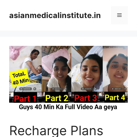
Skip
to
asianmedicalinstitute.in
Menu
content
Recharge Plans