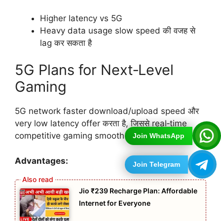
Higher latency vs 5G
Heavy data usage slow speed की वजह से
lag कर सकता है
5G Plans for Next‑Level
Gaming
5G network faster download/upload speed और
very low latency offer करता है, जिससे real‑time
competitive gaming smooth रहता है।
Join WhatsApp
Advantages:
Join Telegram
Jio ₹239 Recharge Plan: Affordable
Internet for Everyone