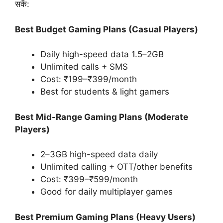
सकें:
Best Budget Gaming Plans (Casual Players)
Daily high-speed data 1.5–2GB
Unlimited calls + SMS
Cost: ₹199–₹399/month
Best for students & light gamers
Best Mid-Range Gaming Plans (Moderate
Players)
2–3GB high-speed data daily
Unlimited calling + OTT/other benefits
Cost: ₹399–₹599/month
Good for daily multiplayer games
Best Premium Gaming Plans (Heavy Users)