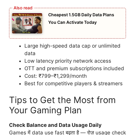
Cheapest 1.5GB Daily Data Plans
You Can Activate Today
Large high-speed data cap or unlimited
data
Low latency priority network access
OTT and premium subscriptions included
Cost: ₹799–₹1,299/month
Best for competitive players & streamers
Tips to Get the Most from
Your Gaming Plan
Check Balance and Data Usage Daily
Games में data use fast बढ़ता है — रोज़ usage check