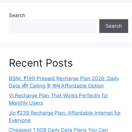
Search
Search
Recent Posts
BSNL ₹199 Prepaid Recharge Plan 2026: Daily
Data और Calling के साथ Affordable Option
Vi Recharge Plan That Works Perfectly for
Monthly Users
Jio ₹239 Recharge Plan: Affordable Internet for
Everyone
Cheapest 1.5GB Daily Data Plans You Can