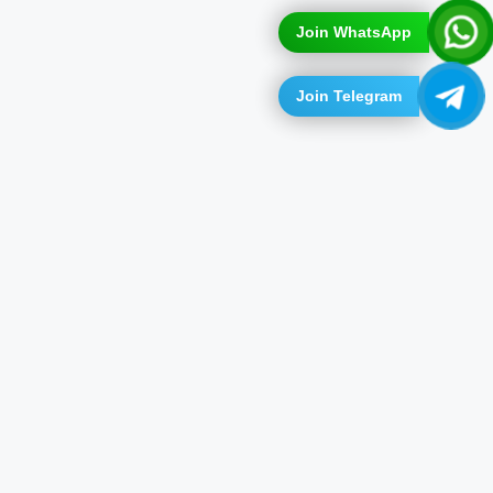
Join WhatsApp
Join Telegram