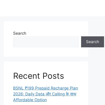
Search
Search
Recent Posts
BSNL ₹199 Prepaid Recharge Plan
2026: Daily Data और Calling के साथ
Affordable Option