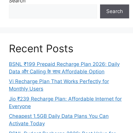
Search
Search
Recent Posts
BSNL ₹199 Prepaid Recharge Plan 2026: Daily
Data और Calling के साथ Affordable Option
Vi Recharge Plan That Works Perfectly for
Monthly Users
Jio ₹239 Recharge Plan: Affordable Internet for
Everyone
Cheapest 1.5GB Daily Data Plans You Can
Activate Today