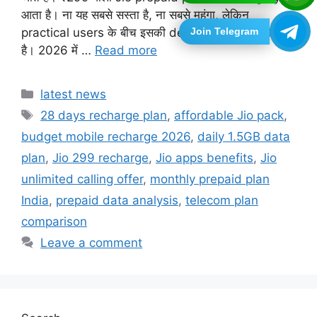
आता है। ना यह सबसे सस्ता है, ना सबसे महंगा, लेकिन
Join Telegram
practical users के बीच इसकी demand लगातार बनी रहती
है। 2026 में …
Read more
Categories
latest news
Tags
28 days recharge plan
,
affordable Jio pack
,
budget mobile recharge 2026
,
daily 1.5GB data
plan
,
Jio 299 recharge
,
Jio apps benefits
,
Jio
unlimited calling offer
,
monthly prepaid plan
India
,
prepaid data analysis
,
telecom plan
comparison
Leave a comment