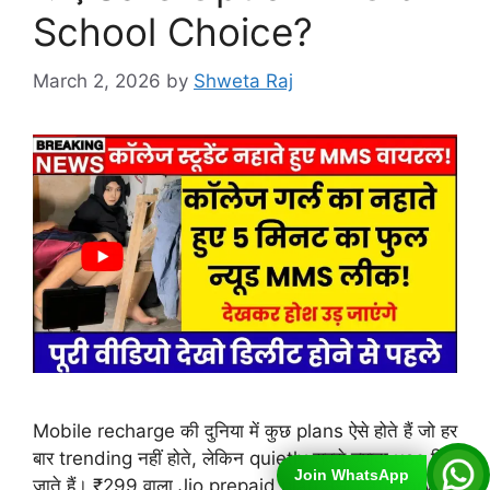
School Choice?
March 2, 2026
by
Shweta Raj
Mobile recharge की दुनिया में कुछ plans ऐसे होते हैं जो हर
बार trending नहीं होते, लेकिन quietly सबसे ज्यादा use किए
Join WhatsApp
जाते हैं। ₹299 वाला Jio prepaid plan उसी category में