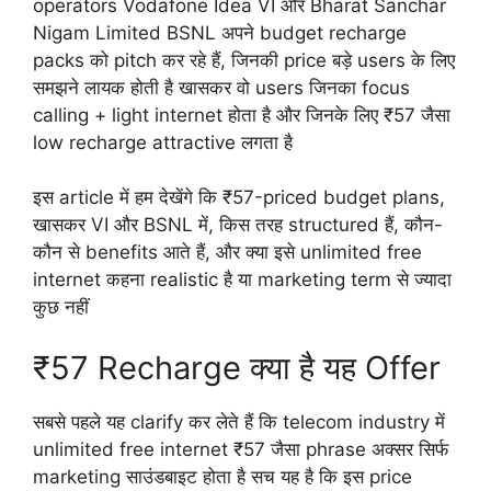
operators Vodafone Idea VI और Bharat Sanchar
Nigam Limited BSNL अपने budget recharge
packs को pitch कर रहे हैं, जिनकी price बड़े users के लिए
समझने लायक होती है खासकर वो users जिनका focus
calling + light internet होता है और जिनके लिए ₹57 जैसा
low recharge attractive लगता है
इस article में हम देखेंगे कि ₹57-priced budget plans,
खासकर VI और BSNL में, किस तरह structured हैं, कौन-
कौन से benefits आते हैं, और क्या इसे unlimited free
internet कहना realistic है या marketing term से ज्यादा
कुछ नहीं
₹57 Recharge क्या है यह Offer
सबसे पहले यह clarify कर लेते हैं कि telecom industry में
unlimited free internet ₹57 जैसा phrase अक्सर सिर्फ
marketing साउंडबाइट होता है सच यह है कि इस price