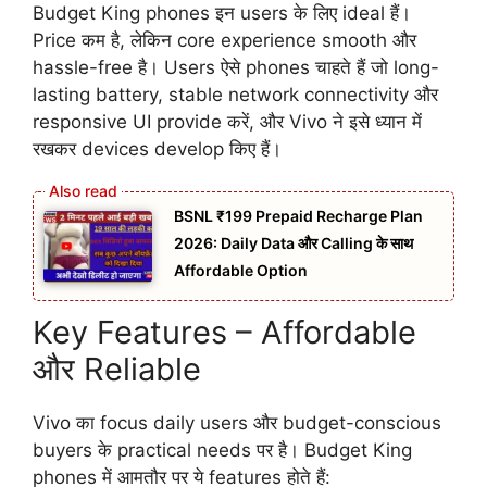
Budget King phones इन users के लिए ideal हैं।
Price कम है, लेकिन core experience smooth और
hassle-free है। Users ऐसे phones चाहते हैं जो long-
lasting battery, stable network connectivity और
responsive UI provide करें, और Vivo ने इसे ध्यान में
रखकर devices develop किए हैं।
BSNL ₹199 Prepaid Recharge Plan
2026: Daily Data और Calling के साथ
Affordable Option
Key Features – Affordable
और Reliable
Vivo का focus daily users और budget-conscious
buyers के practical needs पर है। Budget King
phones में आमतौर पर ये features होते हैं: