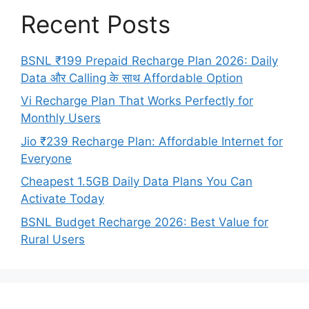
Recent Posts
BSNL ₹199 Prepaid Recharge Plan 2026: Daily
Data और Calling के साथ Affordable Option
Vi Recharge Plan That Works Perfectly for
Monthly Users
Jio ₹239 Recharge Plan: Affordable Internet for
Everyone
Cheapest 1.5GB Daily Data Plans You Can
Activate Today
BSNL Budget Recharge 2026: Best Value for
Rural Users