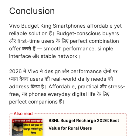
Conclusion
Vivo Budget King Smartphones affordable yet
reliable solution हैं। Budget-conscious buyers
और first-time users के लिए perfect combination
offer करते हैं — smooth performance, simple
interface और stable network।
2026 में Vivo ने design और performance दोनों पर
ध्यान देकर users की real-world daily needs को
address किया है। Affordable, practical और stress-
free, यह phones everyday digital life के लिए
perfect companions हैं।
BSNL Budget Recharge 2026: Best
Value for Rural Users