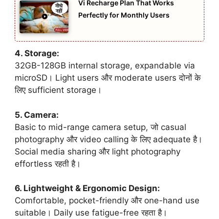
Vi Recharge Plan That Works
Perfectly for Monthly Users
4. Storage:
32GB-128GB internal storage, expandable via
microSD। Light users और moderate users दोनों के
लिए sufficient storage।
5. Camera:
Basic to mid-range camera setup, जो casual
photography और video calling के लिए adequate है।
Social media sharing और light photography
effortless रहती है।
6. Lightweight & Ergonomic Design:
Comfortable, pocket-friendly और one-hand use
suitable। Daily use fatigue-free रहता है।