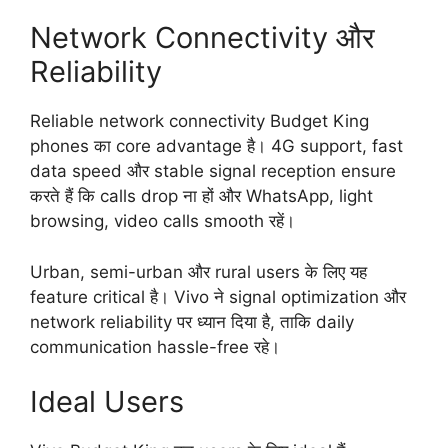
Network Connectivity और
Reliability
Reliable network connectivity Budget King
phones का core advantage है। 4G support, fast
data speed और stable signal reception ensure
करते हैं कि calls drop ना हों और WhatsApp, light
browsing, video calls smooth रहें।
Urban, semi-urban और rural users के लिए यह
feature critical है। Vivo ने signal optimization और
network reliability पर ध्यान दिया है, ताकि daily
communication hassle-free रहे।
Ideal Users