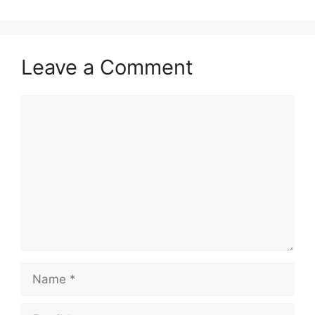
Leave a Comment
Comment
Name
Email