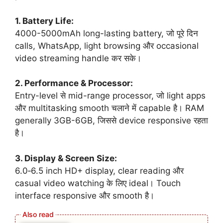
1. Battery Life:
4000-5000mAh long-lasting battery, जो पूरे दिन
calls, WhatsApp, light browsing और occasional
video streaming handle कर सके।
2. Performance & Processor:
Entry-level से mid-range processor, जो light apps
और multitasking smooth चलाने में capable है। RAM
generally 3GB-6GB, जिससे device responsive रहता
है।
3. Display & Screen Size:
6.0‑6.5 inch HD+ display, clear reading और
casual video watching के लिए ideal। Touch
interface responsive और smooth है।