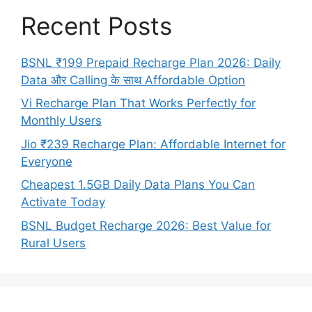
Recent Posts
BSNL ₹199 Prepaid Recharge Plan 2026: Daily
Data और Calling के साथ Affordable Option
Vi Recharge Plan That Works Perfectly for
Monthly Users
Jio ₹239 Recharge Plan: Affordable Internet for
Everyone
Cheapest 1.5GB Daily Data Plans You Can
Activate Today
BSNL Budget Recharge 2026: Best Value for
Rural Users