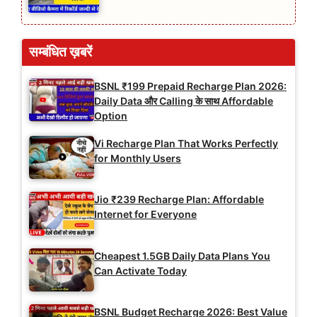
सम्बंधित ख़बरें
BSNL ₹199 Prepaid Recharge Plan 2026:
Daily Data और Calling के साथ Affordable
Option
Vi Recharge Plan That Works Perfectly
for Monthly Users
Jio ₹239 Recharge Plan: Affordable
Internet for Everyone
Cheapest 1.5GB Daily Data Plans You
Can Activate Today
BSNL Budget Recharge 2026: Best Value