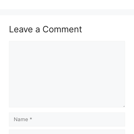
Leave a Comment
Comment
Name
Email