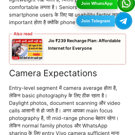
Join WhatsApp
comfortable लगता है। Seniors और first-time
smartphone users के लिए यह usability factor काफी
Join Telegram
important होता है क्योंकि phone ज्यादा bulky नहीं लगता।
Jio ₹239 Recharge Plan: Affordable
Internet for Everyone
Camera Expectations
Entry-level segment में camera average होता है,
लेकिन basic photography के लिए ठीक रहता है।
Daylight photos, document scanning और video
calls आसानी से हो जाते हैं। अगर आपका main focus
photography है, तो mid-range phone बेहतर रहेगा।
लेकिन normal family photos और WhatsApp
sharing के लिए entry Vivo camera sufficient माना