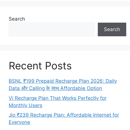
Search
Search
Recent Posts
BSNL ₹199 Prepaid Recharge Plan 2026: Daily
Data और Calling के साथ Affordable Option
Vi Recharge Plan That Works Perfectly for
Monthly Users
Jio ₹239 Recharge Plan: Affordable Internet for
Everyone