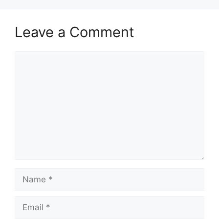
Leave a Comment
Comment
Name
Email