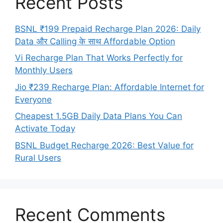
Recent Posts
BSNL ₹199 Prepaid Recharge Plan 2026: Daily
Data और Calling के साथ Affordable Option
Vi Recharge Plan That Works Perfectly for
Monthly Users
Jio ₹239 Recharge Plan: Affordable Internet for
Everyone
Cheapest 1.5GB Daily Data Plans You Can
Activate Today
BSNL Budget Recharge 2026: Best Value for
Rural Users
Recent Comments